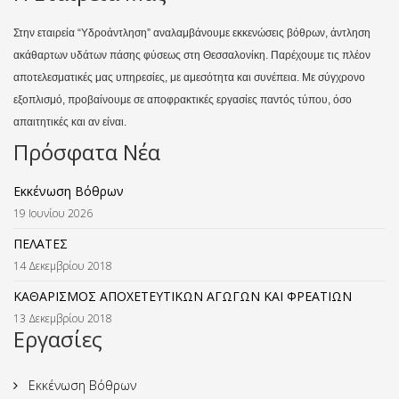
Στην εταιρεία “Υδροάντληση” αναλαμβάνουμε εκκενώσεις βόθρων, άντληση
ακάθαρτων υδάτων πάσης φύσεως στη Θεσσαλονίκη. Παρέχουμε τις πλέον
αποτελεσματικές μας υπηρεσίες, με αμεσότητα και συνέπεια. Με σύγχρονο
εξοπλισμό, προβαίνουμε σε αποφρακτικές εργασίες παντός τύπου, όσο
απαιτητικές και αν είναι.
Πρόσφατα Νέα
Εκκένωση Βόθρων
19 Ιουνίου 2026
ΠΕΛΑΤΕΣ
14 Δεκεμβρίου 2018
ΚΑΘΑΡΙΣΜΟΣ ΑΠΟΧΕΤΕΥΤΙΚΩΝ ΑΓΩΓΩΝ ΚΑΙ ΦΡΕΑΤΙΩΝ
13 Δεκεμβρίου 2018
Εργασίες
Εκκένωση Βόθρων