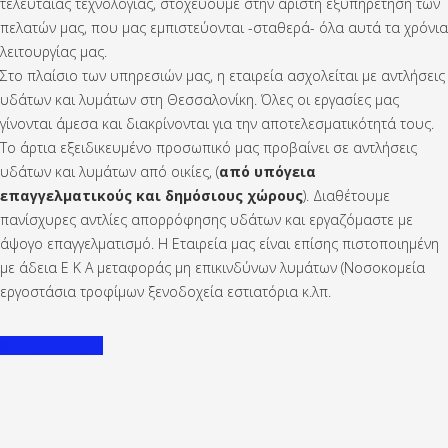
τελευταίας τεχνολογίας, στοχεύουμε στην άριστη εξυπηρέτηση των
πελατών μας, που μας εμπιστεύονται -σταθερά- όλα αυτά τα χρόνια
λειτουργίας μας.
Στο πλαίσιο των υπηρεσιών μας, η εταιρεία ασχολείται με αντλήσεις
υδάτων και λυμάτων στη Θεσσαλονίκη. Όλες οι εργασίες μας
γίνονται άμεσα και διακρίνονται για την αποτελεσματικότητά τους.
Το άρτια εξειδικευμένο προσωπικό μας προβαίνει σε αντλήσεις
υδάτων και λυμάτων από οικίες, (
από υπόγεια
επαγγελματικούς και δημόσιους χώρους
). Διαθέτουμε
πανίσχυρες αντλίες απορρόφησης υδάτων και εργαζόμαστε με
άψογο επαγγελματισμό. Η Εταιρεία μας είναι επίσης πιστοποιημένη
με άδεια Ε Κ Α μεταφοράς μη επικινδύνων λυμάτων (Νοσοκομεία
εργοστάσια τροφίμων ξενοδοχεία εστιατόρια κ.λπ.
Υδροάντληση