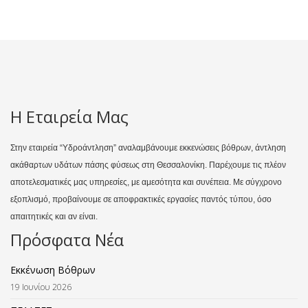
Η Εταιρεία Μας
Στην εταιρεία “Υδροάντληση” αναλαμβάνουμε εκκενώσεις βόθρων, άντληση
ακάθαρτων υδάτων πάσης φύσεως στη Θεσσαλονίκη. Παρέχουμε τις πλέον
αποτελεσματικές μας υπηρεσίες, με αμεσότητα και συνέπεια. Με σύγχρονο
εξοπλισμό, προβαίνουμε σε αποφρακτικές εργασίες παντός τύπου, όσο
απαιτητικές και αν είναι.
Πρόσφατα Νέα
Εκκένωση Βόθρων
19 Ιουνίου 2026