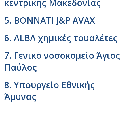
κεντρικής Μακεδονίας
5.
BONNATI
J
&
P
AVAX
6.
ALBA
χημικές τουαλέτες
7. Γενικό νοσοκομείο Άγιος
Παύλος
8. Υπουργείο Εθνικής
Άμυνας